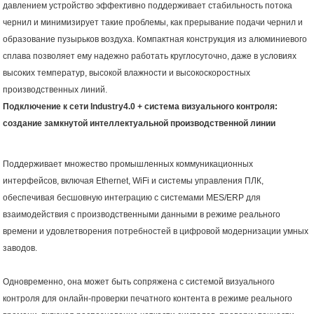
давлением устройство эффективно поддерживает стабильность потока
чернил и минимизирует такие проблемы, как прерывание подачи чернил и
образование пузырьков воздуха. Компактная конструкция из алюминиевого
сплава позволяет ему надежно работать круглосуточно, даже в условиях
высоких температур, высокой влажности и высокоскоростных
производственных линий.
Подключение к сети
Industry
4.0 + система визуального контроля:
создание замкнутой интеллектуальной производственной линии
Поддерживает множество промышленных коммуникационных
интерфейсов, включая Ethernet, WiFi и системы управления ПЛК,
обеспечивая бесшовную интеграцию с системами MES/ERP для
взаимодействия с производственными данными в режиме реального
времени и удовлетворения потребностей в цифровой модернизации умных
заводов.
Одновременно, она может быть сопряжена с системой визуального
контроля для онлайн-проверки печатного контента в режиме реального