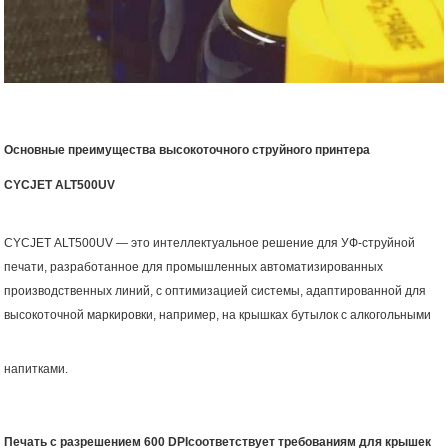
Основные преимущества высокоточного струйного принтера
CYCJET
ALT
500
UV
CYCJET
ALT
500
UV
— это интеллектуальное решение для УФ-струйной
печати, разработанное для промышленных автоматизированных
производственных линий, с оптимизацией системы, адаптированной для
высокоточной маркировки, например, на крышках бутылок с алкогольными
напитками.
Печать с разрешением 600
DPI
соответствует требованиям для крышек