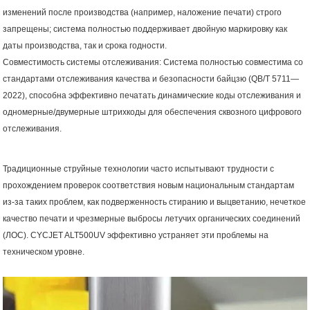
изменений после производства (например, наложение печати) строго
запрещены; система полностью поддерживает двойную маркировку как
даты производства, так и срока годности.
Совместимость системы отслеживания: Система полностью совместима со
стандартами отслеживания качества и безопасности байцзю (
QB
/
T
5711—
2022), способна эффективно печатать динамические коды отслеживания и
одномерные/двумерные штрихкоды для обеспечения сквозного цифрового
отслеживания.
Традиционные струйные технологии часто испытывают трудности с
прохождением проверок соответствия новым национальным стандартам
из-за таких проблем, как подверженность стиранию и выцветанию, нечеткое
качество печати и чрезмерные выбросы летучих органических соединений
(ЛОС).
CYCJET ALT500UV эффективно устраняет эти проблемы на
техническом уровне.