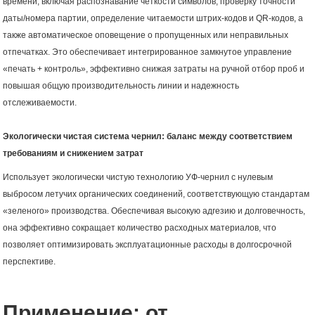
времени, включая распознавание четкости символов, проверку точности
даты/номера партии, определение читаемости штрих-кодов и QR-кодов, а
также автоматическое оповещение о пропущенных или неправильных
отпечатках. Это обеспечивает интегрированное замкнутое управление
«печать + контроль», эффективно снижая затраты на ручной отбор проб и
повышая общую производительность линии и надежность
отслеживаемости.
Экологически чистая си
стема чернил: баланс между соответствием
требованиям и снижением затрат
Использует экологически чистую технологию УФ-чернил с нулевым
выбросом летучих органических соединений, соответствующую стандартам
«зеленого» производства. Обеспечивая высокую адгезию и долговечность,
она эффективно сокращает количество расходных материалов, что
позволяет оптимизировать эксплуатационные расходы в долгосрочной
перспективе.
Применение: от