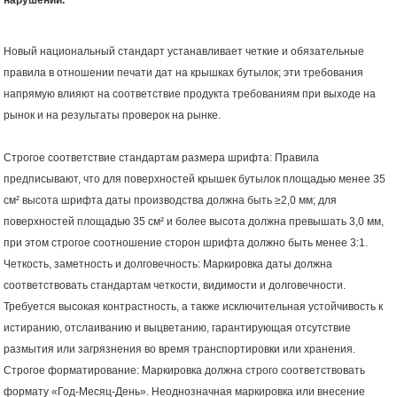
нарушений.
Новый национальный стандарт устанавливает четкие и обязательные
правила в отношении печати дат на крышках бутылок; эти требования
напрямую влияют на соответствие продукта требованиям при выходе на
рынок и на результаты проверок на рынке.
Строгое соответствие стандартам размера шрифта: Правила
предписывают, что для поверхностей крышек бутылок площадью менее 35
см² высота шрифта даты производства должна быть ≥2,0 мм; для
поверхностей площадью 35 см² и более высота должна превышать 3,0 мм,
при этом строгое соотношение сторон шрифта должно быть менее 3:1.
Четкость, заметность и долговечность: Маркировка даты должна
соответствовать стандартам четкости, видимости и долговечности.
Требуется высокая контрастность, а также исключительная устойчивость к
истиранию, отслаиванию и выцветанию, гарантирующая отсутствие
размытия или загрязнения во время транспортировки или хранения.
Строгое форматирование: Маркировка должна строго соответствовать
формату «Год-Месяц-День». Неоднозначная маркировка или внесение