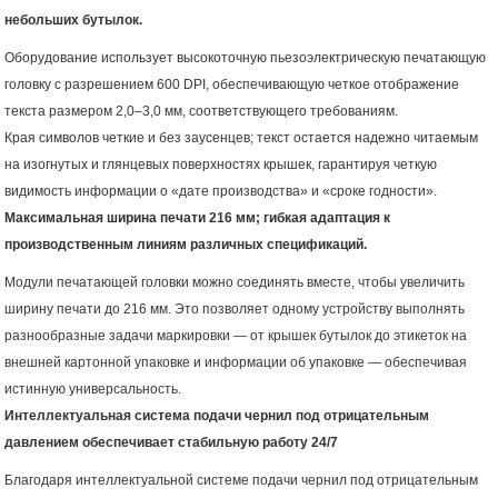
небольших бутылок.
Оборудование использует высокоточную пьезоэлектрическую печатающую
головку с разрешением 600 DPI, обеспечивающую четкое отображение
текста размером 2,0–3,0 мм, соответствующего требованиям.
Края символов четкие и без заусенцев; текст остается надежно читаемым
на изогнутых и глянцевых поверхностях крышек, гарантируя четкую
видимость информации о «дате производства» и «сроке годности».
Максимальная ширина печати 216 мм; гибкая адаптация к
производственным линиям различных спецификаций.
Модули печатающей головки можно соединять вместе, чтобы увеличить
ширину печати до 216 мм. Это позволяет одному устройству выполнять
разнообразные задачи маркировки — от крышек бутылок до этикеток на
внешней картонной упаковке и информации об упаковке — обеспечивая
истинную универсальность.
Интеллектуальная система подачи чернил под отрицательным
давлением обеспечивает стабильную работу 24/7
Благодаря интеллектуальной системе подачи чернил под отрицательным