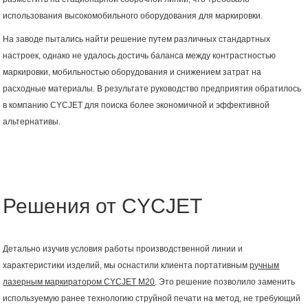
использования высокомобильного оборудования для маркировки.
На заводе пытались найти решение путем различных стандартных
настроек, однако не удалось достичь баланса между контрастностью
маркировки, мобильностью оборудования и снижением затрат на
расходные материалы. В результате руководство предприятия обратилось
в компанию CYCJET для поиска более экономичной и эффективной
альтернативы.
Решения от CYCJET
Детально изучив условия работы производственной линии и
характеристики изделий, мы оснастили клиента портативным
ручным
лазерным маркиратором
CYCJET
M
20
. Это решение позволило заменить
используемую ранее технологию струйной печати на метод, не требующий