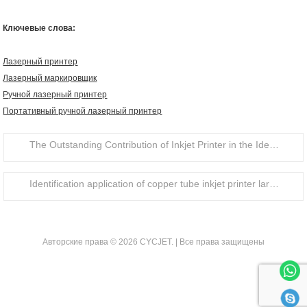
Ключевые слова:
Лазерный принтер
Лазерный маркировщик
Ручной лазерный принтер
Портативный ручной лазерный принтер
The Outstanding Contribution of Inkjet Printer in the Identification of Food Packaging Bottle Caps
Identification application of copper tube inkjet printer large character handheld inkjet printer
Авторские права © 2026 CYCJET. | Все права защищены