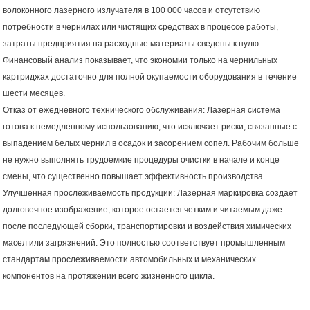
волоконного лазерного излучателя в 100 000 часов и отсутствию
потребности в чернилах или чистящих средствах в процессе работы,
затраты предприятия на расходные материалы сведены к нулю.
Финансовый анализ показывает, что экономии только на чернильных
картриджах достаточно для полной окупаемости оборудования в течение
шести месяцев.
Отказ от ежедневного технического обслуживания: Лазерная система
готова к немедленному использованию, что исключает риски, связанные с
выпадением белых чернил в осадок и засорением сопел. Рабочим больше
не нужно выполнять трудоемкие процедуры очистки в начале и конце
смены, что существенно повышает эффективность производства.
Улучшенная прослеживаемость продукции: Лазерная маркировка создает
долговечное изображение, которое остается четким и читаемым даже
после последующей сборки, транспортировки и воздействия химических
масел или загрязнений. Это полностью соответствует промышленным
стандартам прослеживаемости автомобильных и механических
компонентов на протяжении всего жизненного цикла.