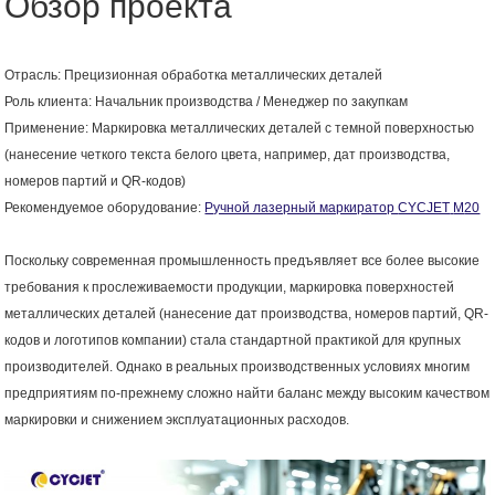
Обзор проекта
Отрасль: Прецизионная обработка металлических деталей
Роль клиента: Начальник производства / Менеджер по закупкам
Применение: Маркировка металлических деталей с темной поверхностью
(нанесение четкого текста белого цвета, например, дат производства,
номеров партий и QR-кодов)
Рекомендуемое оборудование:
Ручной лазерный маркиратор
CYCJET
M
20
Поскольку современная промышленность предъявляет все более высокие
требования к прослеживаемости продукции, маркировка поверхностей
металлических деталей (нанесение дат производства, номеров партий, QR-
кодов и логотипов компании) стала стандартной практикой для крупных
производителей. Однако в реальных производственных условиях многим
предприятиям по-прежнему сложно найти баланс между высоким качеством
маркировки и снижением эксплуатационных расходов.