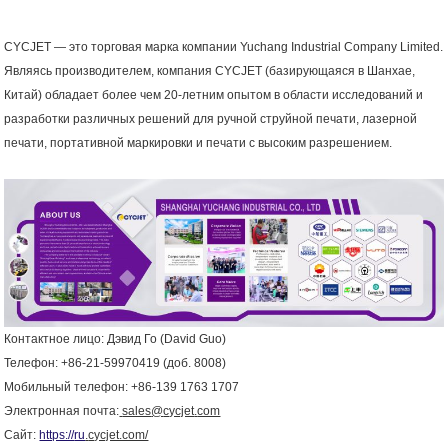
CYCJET — это торговая марка компании Yuchang Industrial Company Limited.
Являясь производителем, компания CYCJET (базирующаяся в Шанхае,
Китай) обладает более чем 20-летним опытом в области исследований и
разработки различных решений для ручной струйной печати, лазерной
печати, портативной маркировки и печати с высоким разрешением.
Контактное лицо: Дэвид Го (David Guo)
Телефон: +86-21-59970419 (доб. 8008)
Мобильный телефон: +86-139 1763 1707
Электронная почта:
sales
@
cycjet
.
com
Сайт:
https://
ru
.
cycjet.com/