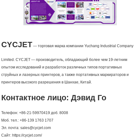
CYCJET
— торговая марка компании Yuchang Industrial Company
Limited. CYCJET — производитель, обладающий более чем 19-летним
опытом исследований и разработок различных типов портативных
струйных и лазерных принтеров, а также портативных маркираторов и
принтеров высокого разрешения в Шанхае, Китай.
Контактное лицо: Дэвид Го
Телефон: +86-21-59970419 доб. 8008
Моб. тел.: +86-139 1763 1707
Эл. почта: sales@cycjet.com
Сайт: https://cycjet.com/