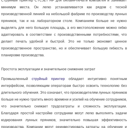
Струйный принтер CYCJET HP для онлайн-печати компактен и занимает
минимум места. Он легко устанавливается как рядом с тесной
производственной линией на небольшой фабрике по производству лунных
пряников, так и на лабораторном столе. Компаниям больше не нужно
выделять для него большую площадь, а его местоположение можно гибко
адаптировать в соответствии с производственными потребностями, что
делает печать удобной и быстрой. Это не только экономит ценное
производственное пространство, но и обеспечивает большую гибкость в
планировке производства.
Простота эксплуатации и значительное снижение затрат
Промышленный
струйный принтер
обладает интуитивно понятным
интерфейсом, позволяющим операторам быстро освоить технологию без
длительного обучения. Это означает, что производителям лунных пряников
больше не нужно тратить много времени и усилий на обучение сотрудников,
что значительно снижает трудозатраты и сложность эксплуатации.
Благодаря простой настройке сотрудники могут легко выполнять задачи
кодирования лунных пряников, значительно повышая эффективность
производства. Компании могут реинвестировать затраты на обучение и