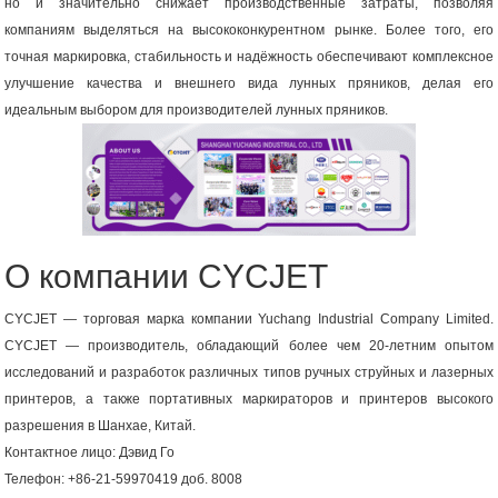
но и значительно снижает производственные затраты, позволяя
компаниям выделяться на высококонкурентном рынке. Более того, его
точная маркировка, стабильность и надёжность обеспечивают комплексное
улучшение качества и внешнего вида лунных пряников, делая его
идеальным выбором для производителей лунных пряников.
О компании CYCJET
CYCJET — торговая марка компании Yuchang Industrial Company Limited.
CYCJET — производитель, обладающий более чем 20-летним опытом
исследований и разработок различных типов ручных струйных и лазерных
принтеров, а также портативных маркираторов и принтеров высокого
разрешения в Шанхае, Китай.
Контактное лицо: Дэвид Го
Телефон: +86-21-59970419 доб. 8008