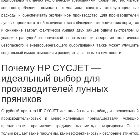
кодирования и отвечая экологическим требованиям. Кроме того, его низкое
энергопотребление помогает компаниям снижать эксплуатационные
расходы и обеспечивать экологичное производство. Для производителей
лунных пряников это обеспечивает как соблюдение экологических норм, так
и снижение затрат, фактически убивая двух зайцев одним выстрелом. В
условиях растущей экологической сознательности внедрение экологически
безопасного и энергосберегающего оборудования также может улучшить
социальный имидж компании и расширить рыночные возможности.
Почему HP CYCJET —
идеальный выбор для
производителей лунных
пряников
Струйный принтер HP CYCJET для онлайн-печати, обладая превосходной
производительностью и многочисленными преимуществами, успешно
преодолевает ограничения традиционных методов маркировки. Он не
только решает такие проблемы, как неэффективность и отслоение этикеток,