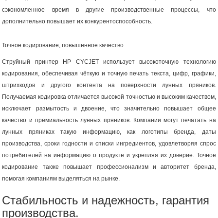
сэкономленное время в другие производственные процессы, что
дополнительно повышает их конкурентоспособность.
Точное кодирование, повышенное качество
Струйный принтер HP CYCJET использует высокоточную технологию
кодирования, обеспечивая чёткую и точную печать текста, цифр, графики,
штрихкодов и другого контента на поверхности лунных пряников.
Получаемая кодировка отличается высокой точностью и высоким качеством,
исключает размытость и двоение, что значительно повышает общее
качество и премиальность лунных пряников. Компании могут печатать на
лунных пряниках такую ​​информацию, как логотипы бренда, даты
производства, сроки годности и списки ингредиентов, удовлетворяя спрос
потребителей на информацию о продукте и укрепляя их доверие. Точное
кодирование также повышает профессионализм и авторитет бренда,
помогая компаниям выделяться на рынке.
Стабильность и надежность, гарантия
производства.