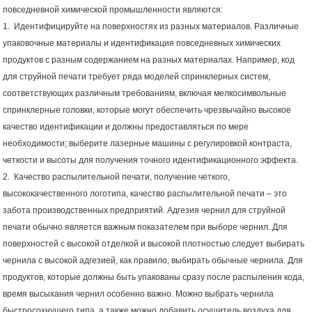
повседневной химической промышленности являются:
1.
Идентифицируйте на поверхностях из разных материалов. Различные
упаковочные материалы и идентификация повседневных химических
продуктов с разным содержанием на разных материалах. Например,
код
для струйной печати
требует ряда моделей спринклерных систем,
соответствующих различным требованиям, включая мелкосимвольные
спринклерные головки, которые могут обеспечить чрезвычайно высокое
качество идентификации и должны предоставляться по мере
необходимости; выберите лазерные машины с регулировкой контраста,
четкости и высоты для получения точного идентификационного эффекта.
2.
Качество распылительной печати, получение четкого,
высококачественного логотипа, качество распылительной печати – это
забота производственных предприятий. Адгезия чернил для струйной
печати обычно является важным показателем при выборе чернил. Для
поверхностей с высокой отделкой и высокой плотностью следует выбирать
чернила с высокой адгезией, как правило, выбирать обычные чернила. Для
продуктов, которые должны быть упакованы сразу после распыления кода,
время высыхания чернил особенно важно. Можно выбрать чернила
быстросохнущего типа, а также можно добавить осушитель воздуха для