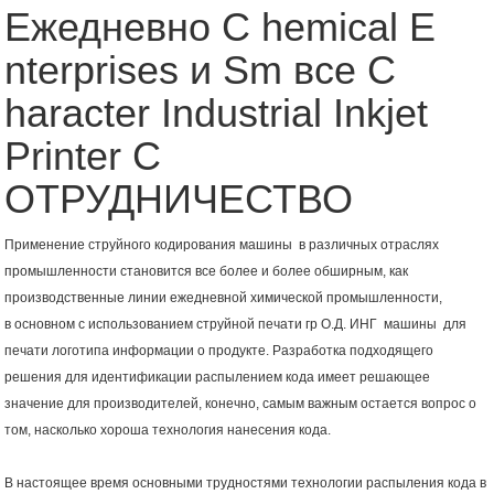
Ежедневно C hemical E
nterprises и Sm все C
haracter Industrial Inkjet
Printer C
ОТРУДНИЧЕСТВО
Применение
струйного кодирования
машины
в различных отраслях
промышленности становится все более и более обширным, как
производственные линии ежедневной химической промышленности,
в основном с использованием
струйной печати гр
О.Д.
ИНГ
машины
для
печати логотипа информации о продукте. Разработка подходящего
решения для идентификации распылением кода имеет решающее
значение для производителей, конечно, самым важным остается вопрос о
том, насколько хороша технология нанесения кода.
В настоящее время основными трудностями технологии распыления кода в