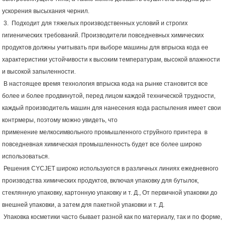
ускорения высыхания чернил.
3.
Подходит для тяжелых производственных условий и строгих
гигиенических требований. Производители повседневных химических
продуктов должны учитывать при выборе машины для впрыска кода ее
характеристики устойчивости к высоким температурам, высокой влажности
и высокой запыленности.
В настоящее время технология впрыска кода на рынке становится все
более и более продвинутой, перед лицом каждой технической трудности,
каждый производитель машин для нанесения кода распыления имеет свои
контрмеры, поэтому можно увидеть, что
применение
мелкосимвольного
промышленного струйного принтера
в
повседневная химическая промышленность будет все более широко
использоваться.
Решения CYCJET широко используются в различных линиях ежедневного
производства химических продуктов, включая упаковку для бутылок,
стеклянную упаковку, картонную упаковку и т. Д., От первичной упаковки до
внешней упаковки, а затем для пакетной упаковки и т. Д.
Упаковка косметики часто бывает разной как по материалу, так и по форме,