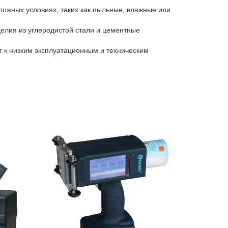
ложных условиях, таких как пыльные, влажные или
елия из углеродистой стали и цементные
т к низким эксплуатационным и техническим