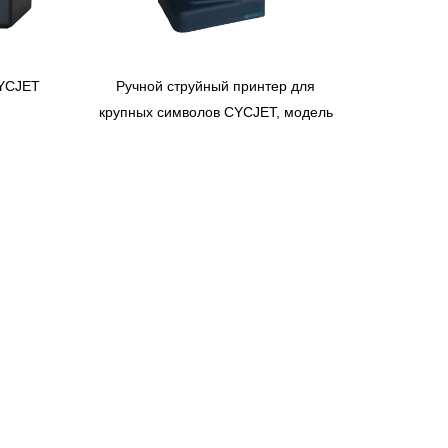
CYCJET
Ручной струйный принтер для
крупных символов CYCJET, модель
ALT160Plus