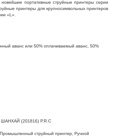
ак новейшие портативные струйные принтеры серии
труйные принтеры для крупносимвольных принтеров
ии «L».
нный аванс или 50% оплачиваемый аванс, 50%
, ШАНХАЙ (201816) P.R.C
, Промышленный струйный принтер, Ручной