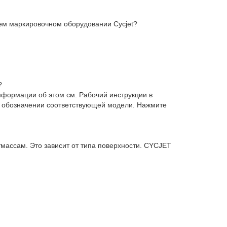
оем маркировочном оборудовании Cycjet?
?
нформации об этом см. Рабочий
инструкции в
в обозначении соответствующей модели. Нажмите
массам. Это зависит от типа поверхности. CYCJET