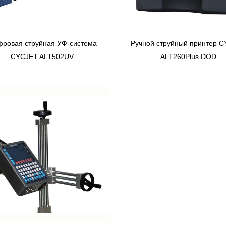
ровая струйная УФ-система
Ручной струйный принтер 
CYCJET ALT502UV
ALT260Plus DOD