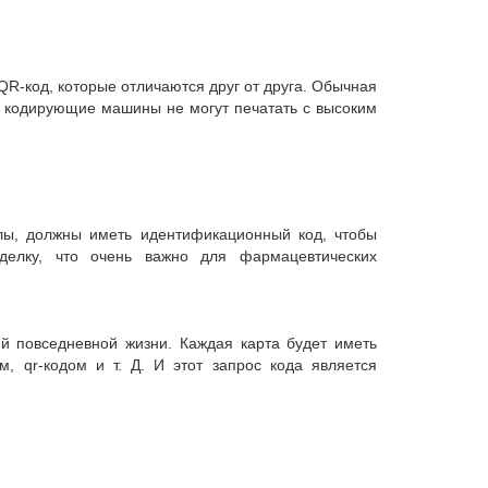
QR-код, которые отличаются друг от друга. Обычная
е кодирующие машины не могут печатать с высоким
сулы, должны иметь идентификационный код, чтобы
делку, что очень важно для фармацевтических
ей повседневной жизни. Каждая карта будет иметь
, qr-кодом и т. Д. И этот запрос кода является