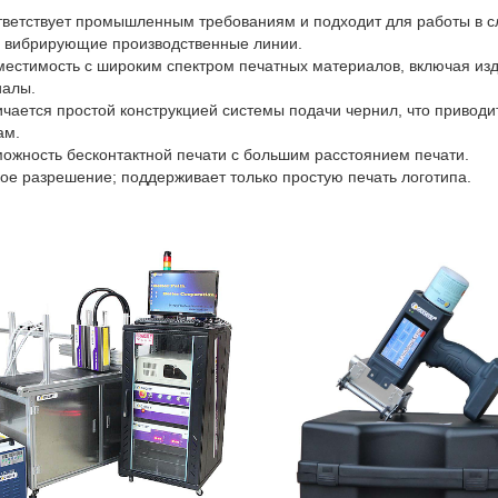
тветствует промышленным требованиям и подходит для работы в с
 вибрирующие производственные линии.
местимость с широким спектром печатных материалов, включая изд
иалы.
ичается простой конструкцией системы подачи чернил, что приводи
ам.
можность бесконтактной печати с большим расстоянием печати.
кое разрешение; поддерживает только простую печать логотипа.