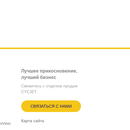
Лучшее прикосновение,
лучший бизнес
Свяжитесь с отделом продаж
CYCJET.
СВЯЗАТЬСЯ С НАМИ
Карта сайта
m/Viber