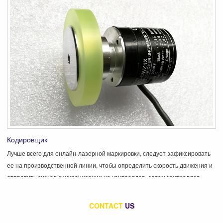
Кодировщик
Лучше всего для онлайн-лазерной маркировки, следует зафиксировать
ее на производственной линии, чтобы определить скорость движения и
отправить сигнал синхронизации на контроллер, затем контроллер
отправит правильный сигнал на сканер, соответствующий скорости.
CONTACT
US