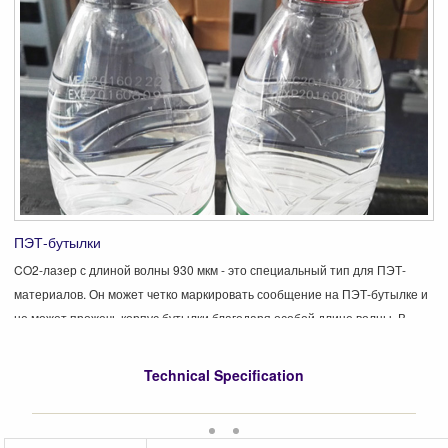
ПЭТ-бутылки
CO2-лазер с длиной волны 930 мкм - это специальный тип для ПЭТ-
материалов. Он может четко маркировать сообщение на ПЭТ-бутылке и
не может прожечь корпус бутылки благодаря особой длине волны. В
зависимости от длины сообщения и строк, машина для кодирования
CO2 может обработать до 50000 бутылок в час.
Technical Specification