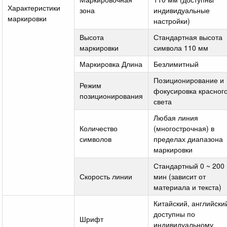
Характеристики
зона
индивидуальные
маркировки
настройки)
Высота
Стандартная высота
маркировки
символа 110 мм
Маркировка Длина
Безлимитный
Позиционирование и
Режим
фокусировка красног
позиционирования
света
Любая линия
Количество
(многострочная) в
символов
пределах диапазона
маркировки
Стандартный 0 ~ 200 
Скорость линии
мин (зависит от
материала и текста)
Китайский, английски
доступны по
Шрифт
индивидуальному