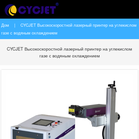
Дом
|
CYCJET Высокоскоростной лазерный принтер на углекислом
газе с водяным охлаждением
CYCJET Высокоскоростной лазерный принтер на углекислом
газе с водяным охлаждением