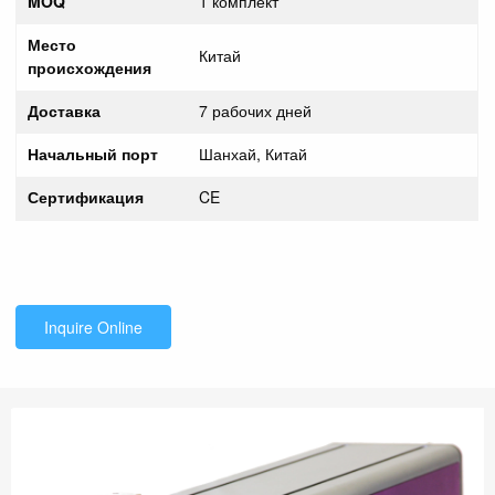
MOQ
1 комплект
Место
Китай
происхождения
Доставка
7 рабочих дней
Начальный порт
Шанхай, Китай
Сертификация
CE
Inquire Online