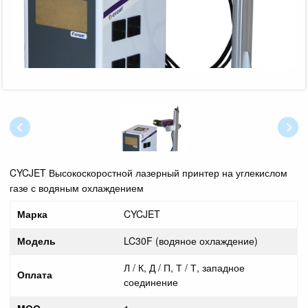
CYCJET Высокоскоростной лазерный принтер на углекислом
газе с водяным охлаждением
Марка
CYCJET
Модель
LC30F (водяное охлаждение)
Л / К, Д / П, Т / Т, западное
Оплата
соединение