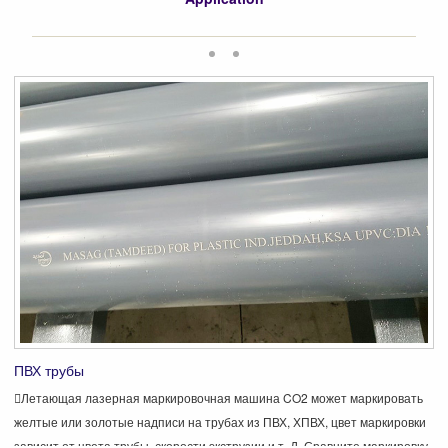
ПВХ трубы
Летающая лазерная маркировочная машина CO2 может маркировать
желтые или золотые надписи на трубах из ПВХ, ХПВХ, цвет маркировки
зависит от цвета трубы, скорости экструзии и т. Д. Сравните маркировку