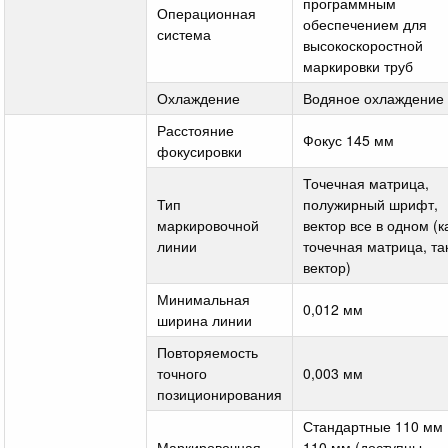
программным
Операционная
обеспечением для
система
высокоскоростной
маркировки труб
Охлаждение
Водяное охлаждение
Расстояние
Фокус 145 мм
фокусировки
Точечная матрица,
Тип
полужирный шрифт,
маркировочной
вектор все в одном (к
линии
точечная матрица, та
вектор)
Минимальная
0,012 мм
ширина линии
Повторяемость
точного
0,003 мм
позиционирования
Стандартные 110 мм 
Маркировочная
110 мм (доступны