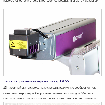
высокое качество и стабильность, более мощный и спорный лазерный
луч.
Высокоскоростной лазерный сканер Galvo
2D лазерный сканер, может маркировать различные сообщения под
сигналом контроллера. Скорость онлайн-маркировки до 400м / мин.
Система автоматической фокусировки может помочь оператору легко
найти фокус объектива.