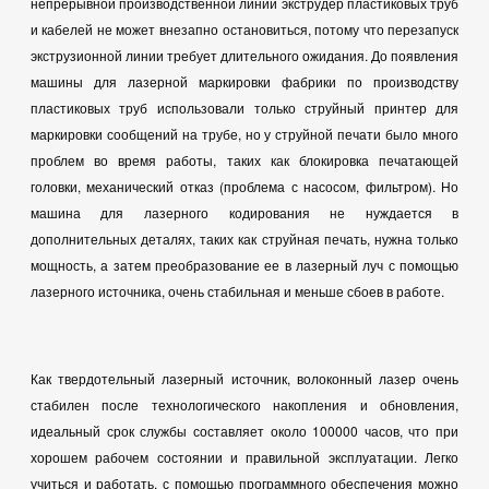
непрерывной производственной линии экструдер пластиковых труб
и кабелей не может внезапно остановиться, потому что перезапуск
экструзионной линии требует длительного ожидания. До появления
машины для лазерной маркировки фабрики по производству
пластиковых труб использовали только струйный принтер для
маркировки сообщений на трубе, но у струйной печати было много
проблем во время работы, таких как блокировка печатающей
головки, механический отказ (проблема с насосом, фильтром). Но
машина для лазерного кодирования не нуждается в
дополнительных деталях, таких как струйная печать, нужна только
мощность, а затем преобразование ее в лазерный луч с помощью
лазерного источника, очень стабильная и меньше сбоев в работе.
Как твердотельный лазерный источник, волоконный лазер очень
стабилен после технологического накопления и обновления,
идеальный срок службы составляет около 100000 часов, что при
хорошем рабочем состоянии и правильной эксплуатации. Легко
учиться и работать, с помощью программного обеспечения можно