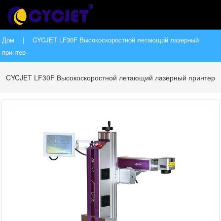
Дом
|
CYCJET LF30F Высокоскоростной летающий лазерный
принтер
CYCJET LF30F Высокоскоростной летающий лазерный принтер