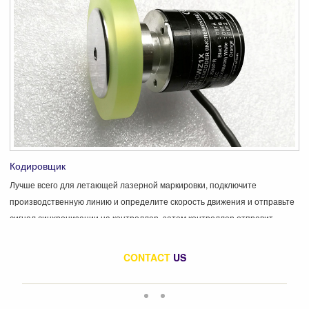
Кодировщик
Лучше всего для летающей лазерной маркировки, подключите
производственную линию и определите скорость движения и отправьте
сигнал синхронизации на контроллер, затем контроллер отправит
правильный сигнал на скорость согласования сканера.
CONTACT
US