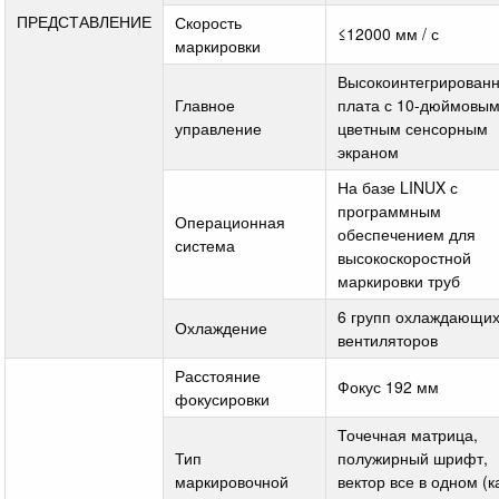
ПРЕДСТАВЛЕНИЕ
Скорость
≤12000 мм / с
маркировки
Высокоинтегрирован
Главное
плата с 10-дюймовы
управление
цветным сенсорным
экраном
На базе LINUX с
программным
Операционная
обеспечением для
система
высокоскоростной
маркировки труб
6 групп охлаждающи
Охлаждение
вентиляторов
Расстояние
Фокус 192 мм
фокусировки
Точечная матрица,
Тип
полужирный шрифт,
маркировочной
вектор все в одном (к