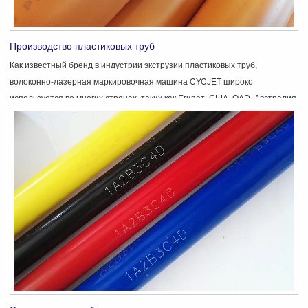
Производство пластиковых труб
Как известный бренд в индустрии экструзии пластиковых труб,
волоконно-лазерная маркировочная машина CYCJET широко
используется во многих странах, таких как Египет, США, ОАЭ, Австралия,
Канада, ЕС, Россия и другие страны. Он может применять многие
пластиковые материалы, такие как ПВХ, HDPE, MDPE, LDPE, PPR, PP,
PA66.