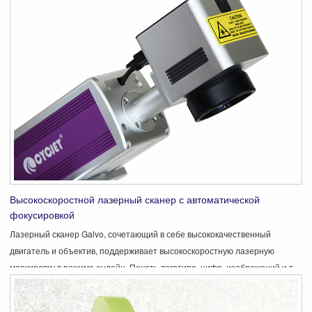
Высокоскоростной лазерный сканер с автоматической
фокусировкой
Лазерный сканер Galvo, сочетающий в себе высококачественный
двигатель и объектив, поддерживает высокоскоростную лазерную
маркировку в режиме онлайн. Печать логотипа, цифр, изображений и т.
Д. Система автофокуса, легко найти правильный фокус, когда два
красных указателя сходятся вместе.