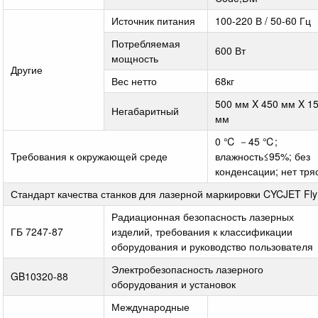
Источник питания
100-220 В / 50-60 Гц
Потребляемая
600 Вт
мощность
Другие
Вес нетто
68кг
500 мм X 450 мм X 1
Негабаритный
мм
0 ℃ －45 ℃;
Требования к окружающей среде
влажность≤95%; без
конденсации; нет тря
Стандарт качества станков для лазерной маркировки CYCJET Fly
Радиационная безопасность лазерных
ГБ 7247-87
изделий, требования к классификации
оборудования и руководство пользователя
Электробезопасность лазерного
GB10320-88
оборудования и установок
Международные