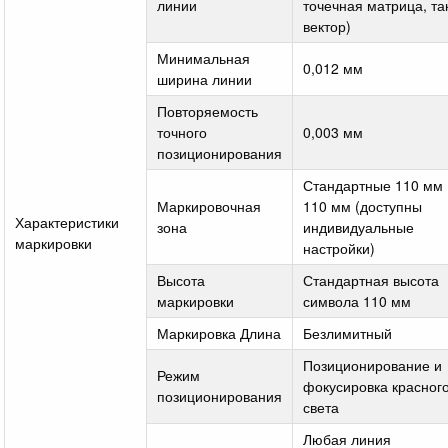
линии
точечная матрица, та
вектор)
Минимальная
0,012 мм
ширина линии
Повторяемость
точного
0,003 мм
позиционирования
Стандартные 110 мм 
Маркировочная
110 мм (доступны
Характеристики
зона
индивидуальные
маркировки
настройки)
Высота
Стандартная высота
маркировки
символа 110 мм
Маркировка Длина
Безлимитный
Позиционирование и
Режим
фокусировка красног
позиционирования
света
Любая линия