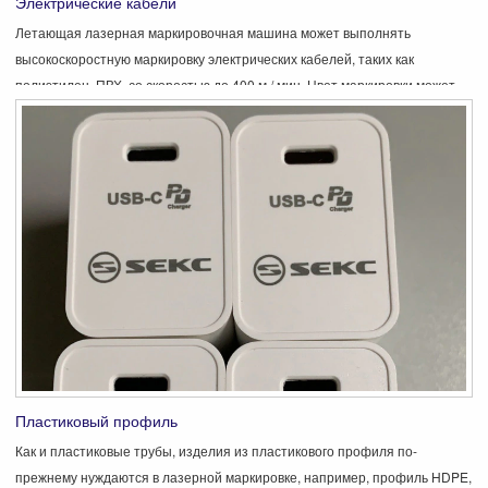
Электрические кабели
Летающая лазерная маркировочная машина может выполнять
высокоскоростную маркировку электрических кабелей, таких как
полиэтилен, ПВХ, со скоростью до 400 м / мин. Цвет маркировки может
быть белым, серым, желтым. Результат маркировки зависит от скорости
экструзии, цвета кабеля, длины сообщения, расстояния и т. Д.
Пластиковый профиль
Как и пластиковые трубы, изделия из пластикового профиля по-
прежнему нуждаются в лазерной маркировке, например, профиль HDPE,