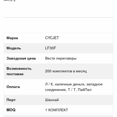
Марка
CYCJET
Модель
LF30F
Заводская цена
Вести переговоры
Возможность
200 комплектов в месяц
поставки
Л / К, наличные деньги, западное
Оплата
соединение, Т / Т, ПайПал
Порт
Шанхай
MOQ
1 КОМПЛЕКТ