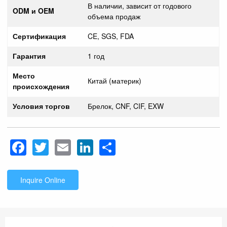
В наличии, зависит от годового
ODM и OEM
объема продаж
Сертификация
CE, SGS, FDA
Гарантия
1 год
Место
Китай (материк)
происхождения
Условия торгов
Брелок, CNF, CIF, EXW
Facebook
Twitter
Email
LinkedIn
Share
Inquire Online