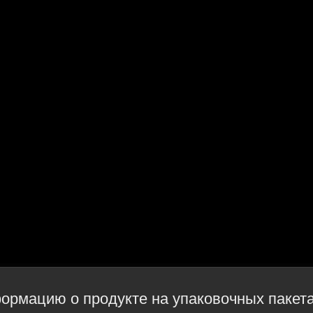
формацию о продукте на упаковочных паке