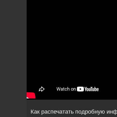
Как распечатать подробную ин