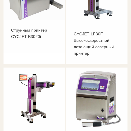
Струйный принтер
CYCJET LF30F
CYCJET B3020i
Высокоскоростной
летающий лазерный
принтер