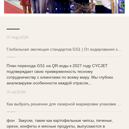
07 Aug 2026
Глобальная эволюция стандартов GS1 | От кодирования к новым возможностям: CYCJET раскрывает будущее цепочек поставок
План перехода GS1 на QR-коды к 2027 году CYCJET
подтверждает свою приверженность тесному
сотрудничеству с клиентами по всему миру. Мы глубоко
анализируем особенности каждой отрасли,...
31 Jul 2026
Как выбрать решение для лазерной маркировки упаковки закусок?
фон Закуски, такие как картофельные чипсы, печенье,
орехи, конфеты и мясные продукты, выпускаются в