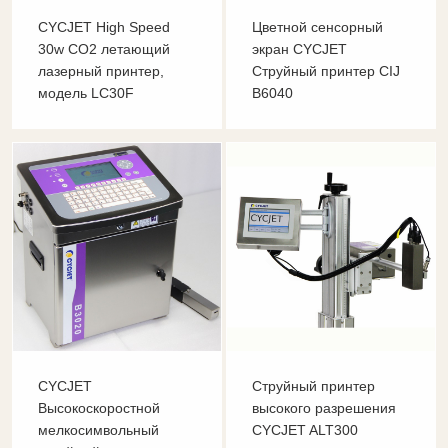
CYCJET High Speed
Цветной сенсорный
30w CO2 летающий
экран CYCJET
лазерный принтер,
Струйный принтер CIJ
модель LC30F
B6040
CYCJET
Струйный принтер
Высокоскоростной
высокого разрешения
мелкосимвольный
CYCJET ALT300