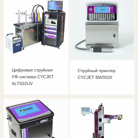
Цифровая струйная
Струйный принтер
УФ-система CYCJET
CYCJET BW3020
ALT502UV