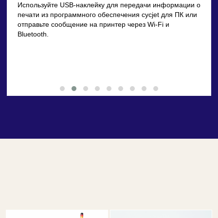
Используйте USB-наклейку для передачи информации о
печати из программного обеспечения cycjet для ПК или
отправьте сообщение на принтер через Wi-Fi и
Bluetooth.