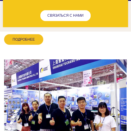
высокое качество и
обучению на месте
производительность
СВЯЗАТЬСЯ С НАМИ
продукта.
ПОДРОБНЕЕ